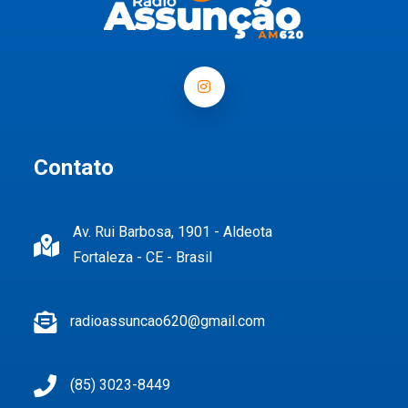
Contato
Av. Rui Barbosa, 1901 - Aldeota
Fortaleza - CE - Brasil
radioassuncao620@gmail.com
(85) 3023-8449