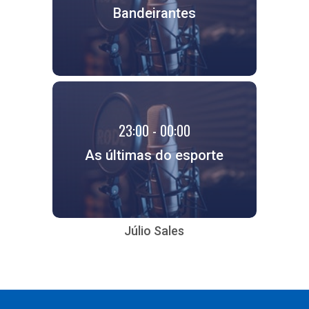
Bandeirantes
23:00 - 00:00
As últimas do esporte
Júlio Sales