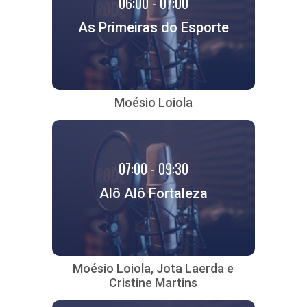
06:00 - 07:00
As Primeiras do Esporte
Moésio Loiola
07:00 - 09:30
Alô Alô Fortaleza
Moésio Loiola, Jota Laerda e
Cristine Martins