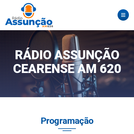
RÁDIO ASSUNÇÃO
CEARENSE AM 620
Programação