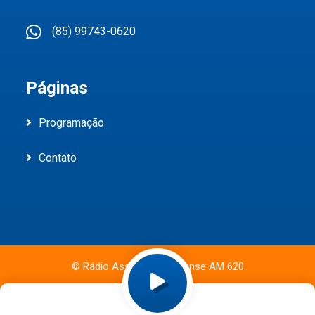
(85) 99743-0620
Páginas
Programação
Contato
© Rádio Assunção Cearense AM 620