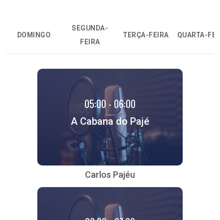
SEGUNDA-
DOMINGO
TERÇA-FEIRA
QUARTA-FEI
FEIRA
05:00 - 06:00
A Cabana do Pajé
Carlos Pajéu